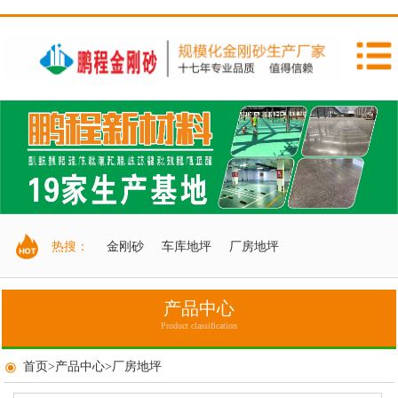
热搜：
金刚砂
车库地坪
厂房地坪
产品中心
Product classification
首页
>
产品中心
>
厂房地坪