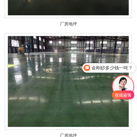
厂房地坪
金刚砂多少钱一吨？
厂房地坪