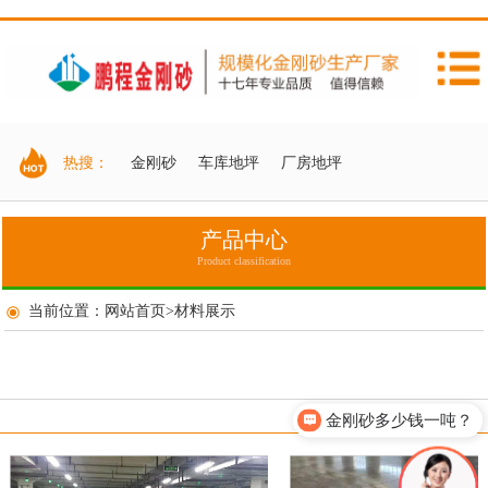
热搜：
金刚砂
车库地坪
厂房地坪
产品中心
Product classification
当前位置：
网站首页
>
材料展示
金刚砂多少钱一吨？