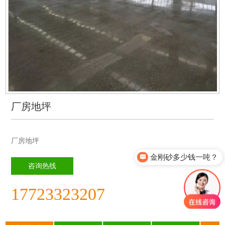
厂房地坪
厂房地坪
金刚砂多少钱一吨？
咨询热线
17723323207