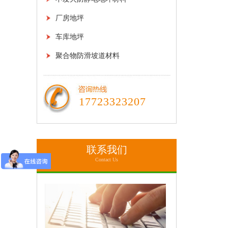
厂房地坪
车库地坪
聚合物防滑坡道材料
17723323207
联系我们
Contact Us