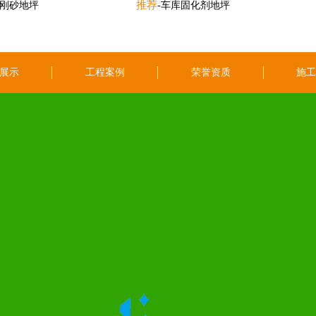
推荐
金刚砂地坪
-车库固化剂地坪
展示
工程案例
荣誉资质
施