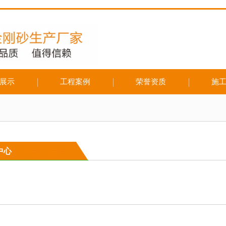
展示
工程案例
荣誉资质
施
中心