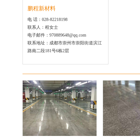
鹏程新材料
电 话：028-82218198
联系人：程女士
电子邮件：970889648@qq.com
联系地址：成都市崇州市崇阳街道滨江
路南二段181号6栋2层