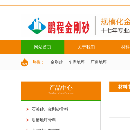
网站首页
关于我们
材料
配色系统
地坪色卡
热搜：
金刚砂
车库地坪
厂房地坪
产品中心
材料
Product classification
石英砂、金刚砂骨料
耐磨地坪骨料