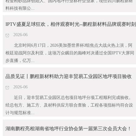
程金刚砂品牌创始人、国内地坪行业标杆企业家，现任四川鹏程新材
料科技有限公...
IPTV盛夏足球狂欢，相伴观赛时光--鹏程新材料品牌观赛时刻
2026-06
北京时间6月17日，2026美加墨世界杯J组焦点大战火热上演，阿
根廷迎战阿尔及利亚，这场万众瞩目的巅峰对决通过全国IPTV大屏同
步直播，亿万...
品质见证丨鹏程新材料助力迎丰贸易工业园区地坪项目验收
2026-06
近日，迎丰贸易工业园区总包项目地坪分项工程顺利完成验收。
经总包方、施工方、及材料供应方联合查验，工程各项指标均符合设
计与规范标准...
湖南鹏程亮相湖南省地坪行业协会第一届第三次会员大会！