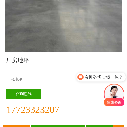
厂房地坪
金刚砂多少钱一吨？
厂房地坪
咨询热线
17723323207