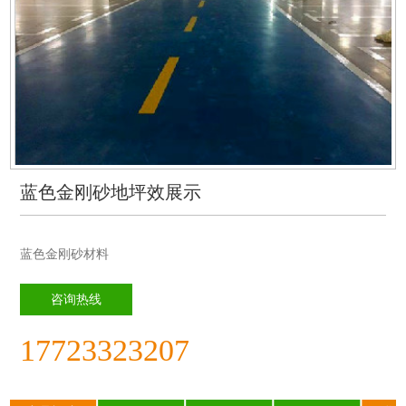
蓝色金刚砂地坪效展示
蓝色金刚砂材料
咨询热线
17723323207