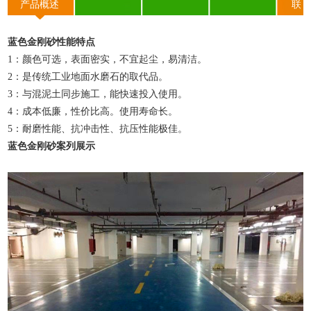
产品概述
联
系我们
蓝色金刚砂性能特点
1：颜色可选，表面密实，不宜起尘，易清洁。
2：是传统工业地面水磨石的取代品。
3：与混泥土同步施工，能快速投入使用。
4：成本低廉，性价比高。使用寿命长。
5：耐磨性能、抗冲击性、抗压性能极佳。
蓝色金刚砂案列展示