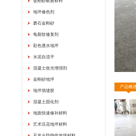
金刚砂耐磨材料
地坪修色剂
磨石金刚砂
龟裂纹修复剂
彩色透水地坪
水泥自流平
混凝土收光增强剂
金刚砂地坪
产品概
地坪填缝胶
混凝土固化剂
地面快速修补材料
艺术压花地坪材料
不发火防静电地坪材料