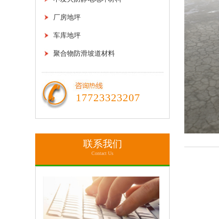
厂房地坪
车库地坪
聚合物防滑坡道材料
17723323207
联系我们
Contact Us