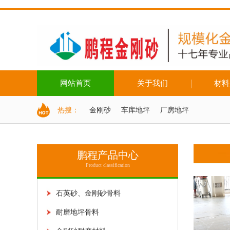
网站首页
关于我们
材料
配色系统
地坪色卡
热搜：
金刚砂
车库地坪
厂房地坪
鹏程产品中心
Product classification
石英砂、金刚砂骨料
耐磨地坪骨料