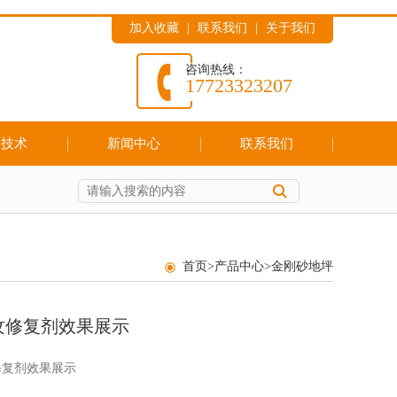
加入收藏
|
联系我们
|
关于我们
咨询热线：
17723323207
工技术
新闻中心
联系我们
首页
>
产品中心
>
金刚砂地坪
纹修复剂效果展示
修复剂效果展示