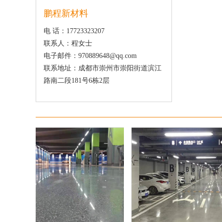
鹏程新材料
电 话：17723323207
联系人：程女士
电子邮件：970889648@qq.com
联系地址：成都市崇州市崇阳街道滨江
路南二段181号6栋2层