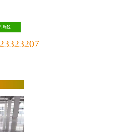
询热线
23323207