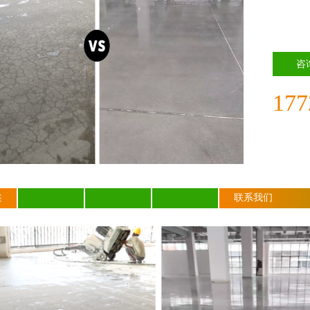
咨
177
述
联系我们