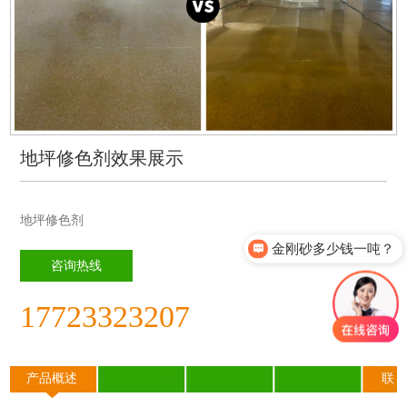
地坪修色剂效果展示
地坪修色剂
金刚砂多少钱一吨？
咨询热线
17723323207
产品概述
联
系我们