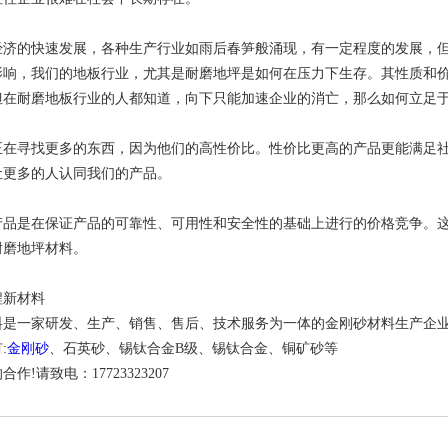
经济的快速发展，各种生产行业如雨后春笋般涌现，有一定程度的发展，
影响，我们的地板行业，尤其是耐磨地坪是如何在压力下生存。其性质和
但在耐磨地板行业的人都知道，向下只能加速企业的消亡，那么如何立足
正在寻找更多的东西，因为他们的高性价比。性价比更高的产品更能满足
让更多的人认同我们的产品。
产品是在保证产品的可靠性、可用性和安全性的基础上进行的价格竞争。
耐磨地坪材料。
程新材料
料是一家研发、生产、销售、售后、技术服务为一体的金刚砂材料生产企业
:
金刚砂
、石英砂、锡钛合金B级、锡钛合金、铜矿砂等
作!请致电：17723323207