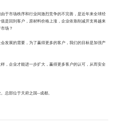
但由于市场秩序和行业间激烈竞争的不完善，是近年来全球经
价值是回到客户，原材料价格上涨，企业依靠削减开支将越来
于市场？
社会发展的需要，为了赢得更多的客户，我们的目标是加强产
这样，企业才能进一步扩大，赢得更多客户的认可，从而安全
。总部位于天府之国--成都。