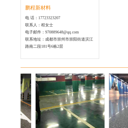
鹏程新材料
电 话：17723323207
联系人：程女士
电子邮件：970889648@qq.com
联系地址：成都市崇州市崇阳街道滨江
路南二段181号6栋2层