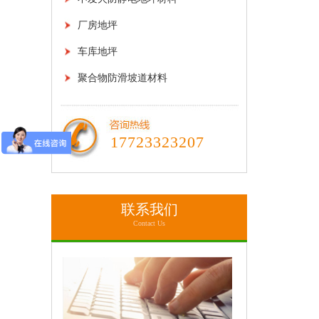
厂房地坪
车库地坪
聚合物防滑坡道材料
17723323207
联系我们
Contact Us